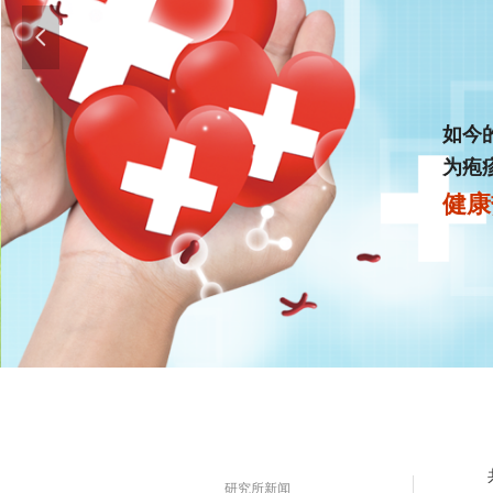
넳
如今
为疱
健康热
研究所新闻