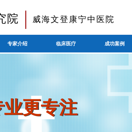
究院
威海文登康宁中医院
专家介绍
临床医疗
成功案例
专业更专注
专业更专注