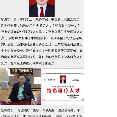
邹海宁，男，本科学历，政协委员，中国农工民主党党员，
副主任医师，法医临床司法 鉴定人，文登市政协委员，文
登市党外知识分子联谊会会员，文登市公共卫生管理协会会
员 ，威海shi文登康宁中医院院长 ，威海市鉴正司法鉴定所
兼职法医，山东省司法鉴定协会会员，山东省法医司法鉴定
专业委员会委员。现任威海市文登区疱疹病研究院院长，威
海南海新区卓达医院院长，兼任中华特色医疗学术研究会研
究员，北京聚医杰医药科学院专家委员。
业务擅长： 专业治疗：疱疹、带状疱疹、生殖器疱疹、带
状疱疹后遗症、带状疱疹后遗神经痛。 宗旨： 为往圣继绝